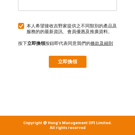
本人希望接收吉野家提供之不同類別的產品及
服務的的最新資訊、會員優惠及推廣資料。
按下
立即換領
按鈕即代表同意我們的
條款及細則
立即換領
Copyright @ Hung‘s Management (IP) Limited.
All rights reserved